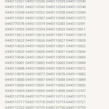
0445110537 0445110538 0445110539 0445110540
0445110541 0445110542 0445110544 0445110548
0445110549 0445110552 0445110558 0445110560
0445110561 0445110567 0445110568 0445110575
0445770578 0445110579 0445110585 0445110591
0445110592 0445110594 0445110603 0445110611
0445110612 0445110616 0445110617 0445110619
0445110623 0445110626 0445110627 0445110628
0445110629 0445110630 0445110631 0445110632
0445110633 0445110636 0445110637 0445110643
0445110646 0445110647 0445110659 0445110660
0445110661 0445110663 0445110665 0445110666
0445110668 0445110669 0445110670 0445110672
0445110676 0445110677 0445110678 0445110682
0445110686 0445110687 0445110688 0445110689
0445110690 0445110691 0445110692 0445110693
0445110694 0445110695 0445110696 0445110707
0445110708 0445110710 0445110712 0445110715
0445110717 0445110718 0445110719 0445110721
0445110723 0445110725 0445110726 0445110730