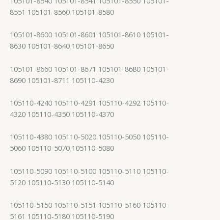
105101-8540 105101-8541 105101-8550 105101-
8551 105101-8560 105101-8580
105101-8600 105101-8601 105101-8610 105101-
8630 105101-8640 105101-8650
105101-8660 105101-8671 105101-8680 105101-
8690 105101-8711 105110-4230
105110-4240 105110-4291 105110-4292 105110-
4320 105110-4350 105110-4370
105110-4380 105110-5020 105110-5050 105110-
5060 105110-5070 105110-5080
105110-5090 105110-5100 105110-5110 105110-
5120 105110-5130 105110-5140
105110-5150 105110-5151 105110-5160 105110-
5161 105110-5180 105110-5190