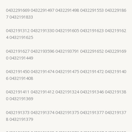
0432291669 0432291497 0432291498 0432291553 043229186
7 0432191833
0432191312 0432191330 0432191605 0432191623 043219162
4 0432191625
0432191627 0432193596 0432193791 0432291652 043229169
0 0432191449
0432191450 0432191474 0432191475 0432191472 043219140
6 0432191408
0432191411 0432191412 0432191324 0432191346 043219138
0 0432191369
0432191373 0432191374 0432191375 0432191377 043219137
8 0432191379