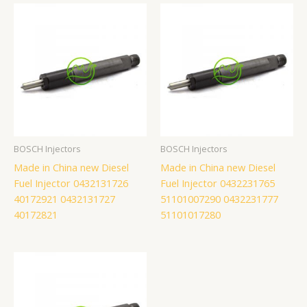
BOSCH Injectors
BOSCH Injectors
Made in China new Diesel
Made in China new Diesel
Fuel Injector 0432131726
Fuel Injector 0432231765
40172921 0432131727
51101007290 0432231777
40172821
51101017280