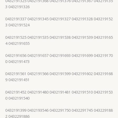
0432191325 0432191368 0432191376 0432191367 043219135
3 0432191326
0432191337 0432191345 0432191327 0432191328 043219152
3 0432191524
0432191525 0432191535 0432191538 0432191539 043219165
4 0432191655
0432191656 0432191657 0432191693 0432191699 043219170
0 0432191473
0432191561 0432191566 0432191599 0432191602 043219168
9 0432191451
0432191452 0432191480 0432191481 0432191510 043219153
0 0432191540
0432191399 0432193546 0432291750 0432291745 043229188
2 0432291886