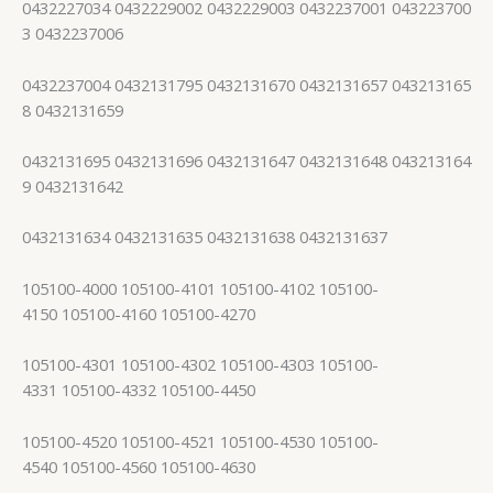
0432227034 0432229002 0432229003 0432237001 043223700
3 0432237006
0432237004 0432131795 0432131670 0432131657 043213165
8 0432131659
0432131695 0432131696 0432131647 0432131648 043213164
9 0432131642
0432131634 0432131635 0432131638 0432131637
105100-4000 105100-4101 105100-4102 105100-
4150 105100-4160 105100-4270
105100-4301 105100-4302 105100-4303 105100-
4331 105100-4332 105100-4450
105100-4520 105100-4521 105100-4530 105100-
4540 105100-4560 105100-4630