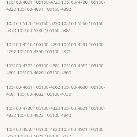
105160-4601 105160-4720 105160-4780 105160-
4820 105160-4891 105160-4892
105160-5170 105160-5230 105160-5260 105160-
5370 105160-5380 105160-5381
105100-4210 105100-4290 105100-4291 105100-
4292 105100-4350 105100-4371
105100-4372 105100-4581 105100-4582 105100-
4601 105100-4620 105100-4660
105100-4661 105100-4662 105100-4680 105100-
4681 105100-4682 105100-4730
105100-4780 105100-4820 105100-4821 105100-
4822 105100-4823 105100-4840
105100-4850 105100-4920 105100-4921 105100-
5020 105100-5021 105100-5022