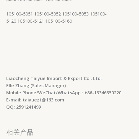
105100-5051 105100-5052 105100-5053 105100-
5120 105100-5121 105100-5160
Liaocheng Taiyue Import & Export Co., Ltd.
Elle Zhang (Sales Manager)
Mobile Phone/WeChat/WhatsApp : +86-13346350220
E-mail: taiyuezt@163.com
QQ: 2591241499
相关产品