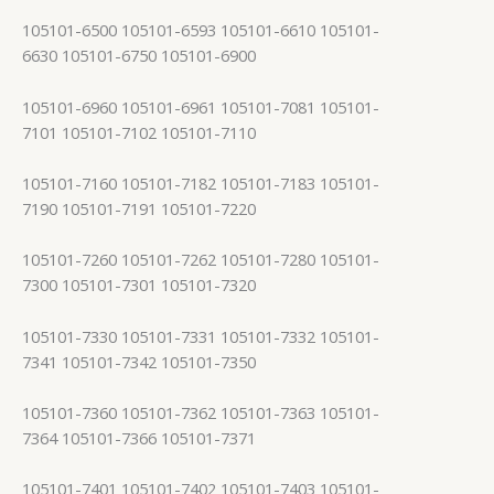
105101-6500 105101-6593 105101-6610 105101-
6630 105101-6750 105101-6900
105101-6960 105101-6961 105101-7081 105101-
7101 105101-7102 105101-7110
105101-7160 105101-7182 105101-7183 105101-
7190 105101-7191 105101-7220
105101-7260 105101-7262 105101-7280 105101-
7300 105101-7301 105101-7320
105101-7330 105101-7331 105101-7332 105101-
7341 105101-7342 105101-7350
105101-7360 105101-7362 105101-7363 105101-
7364 105101-7366 105101-7371
105101-7401 105101-7402 105101-7403 105101-