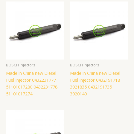
BOSCH Injectors
BOSCH Injectors
Made in China new Diesel
Made in China new Diesel
Fuel Injector 0432231777
Fuel Injector 0432191718
51101017280 0432231778
3921835 0432191735
51101017274
3920140