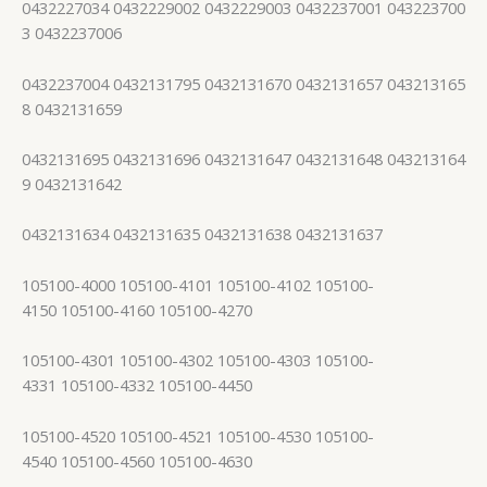
0432227034 0432229002 0432229003 0432237001 043223700
3 0432237006
0432237004 0432131795 0432131670 0432131657 043213165
8 0432131659
0432131695 0432131696 0432131647 0432131648 043213164
9 0432131642
0432131634 0432131635 0432131638 0432131637
105100-4000 105100-4101 105100-4102 105100-
4150 105100-4160 105100-4270
105100-4301 105100-4302 105100-4303 105100-
4331 105100-4332 105100-4450
105100-4520 105100-4521 105100-4530 105100-
4540 105100-4560 105100-4630