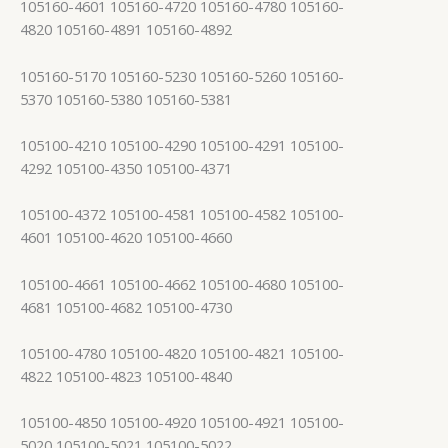
105160-4601 105160-4720 105160-4780 105160-
4820 105160-4891 105160-4892
105160-5170 105160-5230 105160-5260 105160-
5370 105160-5380 105160-5381
105100-4210 105100-4290 105100-4291 105100-
4292 105100-4350 105100-4371
105100-4372 105100-4581 105100-4582 105100-
4601 105100-4620 105100-4660
105100-4661 105100-4662 105100-4680 105100-
4681 105100-4682 105100-4730
105100-4780 105100-4820 105100-4821 105100-
4822 105100-4823 105100-4840
105100-4850 105100-4920 105100-4921 105100-
5020 105100-5021 105100-5022