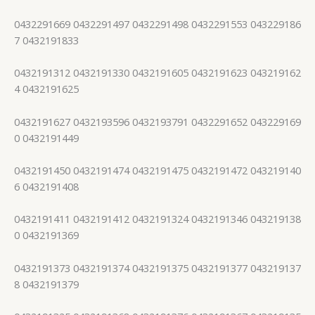
0432291669 0432291497 0432291498 0432291553 043229186
7 0432191833
0432191312 0432191330 0432191605 0432191623 043219162
4 0432191625
0432191627 0432193596 0432193791 0432291652 043229169
0 0432191449
0432191450 0432191474 0432191475 0432191472 043219140
6 0432191408
0432191411 0432191412 0432191324 0432191346 043219138
0 0432191369
0432191373 0432191374 0432191375 0432191377 043219137
8 0432191379