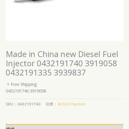
Made in China new Diesel Fuel
Injector 0432191740 3919058
0432191335 3939837
+ Free Shipping
0432191740 3919058
SKU：
0432191740
分类：
BOSCH Injectors