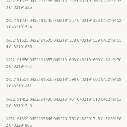
0432191325 0432191368 0432191376 0432191367 043219135
3 0432191326
0432191337 0432191345 0432191327 0432191328 043219152
3 0432191524
0432191525 0432191535 0432191538 0432191539 043219165
4 0432191655
0432191656 0432191657 0432191693 0432191699 043219170
0 0432191473
0432191561 0432191566 0432191599 0432191602 043219168
9 0432191451
0432191452 0432191480 0432191481 0432191510 043219153
0 0432191540
0432191399 0432193546 0432291750 0432291745 043229188
2 0432291886