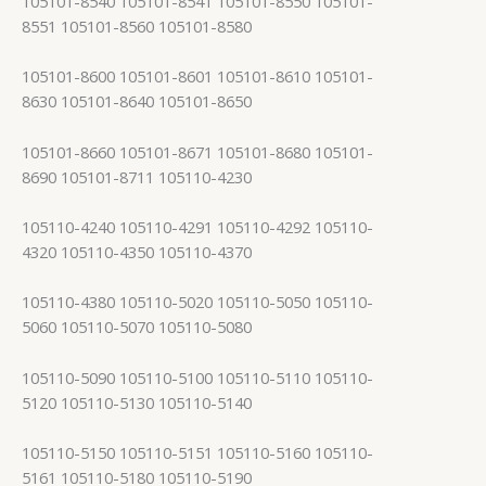
105101-8540 105101-8541 105101-8550 105101-
8551 105101-8560 105101-8580
105101-8600 105101-8601 105101-8610 105101-
8630 105101-8640 105101-8650
105101-8660 105101-8671 105101-8680 105101-
8690 105101-8711 105110-4230
105110-4240 105110-4291 105110-4292 105110-
4320 105110-4350 105110-4370
105110-4380 105110-5020 105110-5050 105110-
5060 105110-5070 105110-5080
105110-5090 105110-5100 105110-5110 105110-
5120 105110-5130 105110-5140
105110-5150 105110-5151 105110-5160 105110-
5161 105110-5180 105110-5190