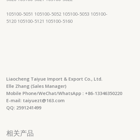
105100-5051 105100-5052 105100-5053 105100-
5120 105100-5121 105100-5160
Liaocheng Taiyue Import & Export Co., Ltd.
Elle Zhang (Sales Manager)
Mobile Phone/WeChat/WhatsApp : +86-13346350220
E-mail: taiyuezt@163.com
QQ: 2591241499
相关产品