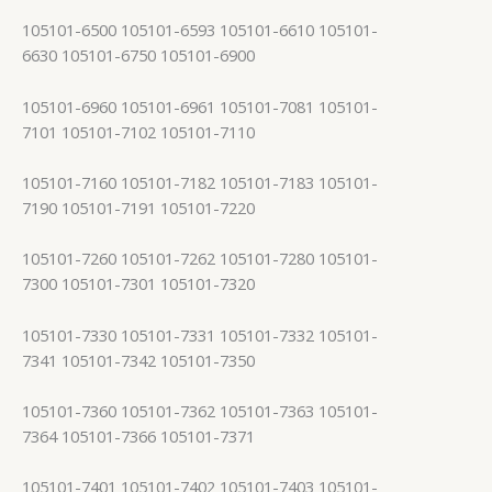
105101-6500 105101-6593 105101-6610 105101-
6630 105101-6750 105101-6900
105101-6960 105101-6961 105101-7081 105101-
7101 105101-7102 105101-7110
105101-7160 105101-7182 105101-7183 105101-
7190 105101-7191 105101-7220
105101-7260 105101-7262 105101-7280 105101-
7300 105101-7301 105101-7320
105101-7330 105101-7331 105101-7332 105101-
7341 105101-7342 105101-7350
105101-7360 105101-7362 105101-7363 105101-
7364 105101-7366 105101-7371
105101-7401 105101-7402 105101-7403 105101-