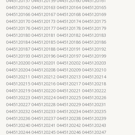
0445120157 0445120159 0445120160 0445120161
0445120162 0445120163 0445120164 0445120165
0445120166 0445120167 0445120168 0445120169
0445120170 0445120173 0445120174 0445120175
0445120176 0445120177 0445120178 0445120179
0445120180 0445120181 0445120182 0445120183
0445120184 0445120185 0445120186 0445120186
0445120187 0445120188 0445120191 0445120192
0445120193 0445120196 0445120197 0445120199
0445120200 0445120201 0445120202 0445120203
0445120204 0445120208 0445120209 0445120210
0445120211 0445120212 0445120213 0445120214
0445120215 0445120216 0445120217 0445120218
0445120219 0445120220 0445120221 0445120222
0445120223 0445120224 0445120225 0445120226
0445120227 0445120228 0445120229 0445120231
0445120232 0445120233 0445120234 0445120235
0445120236 0445120237 0445120238 0445120239
0445120240 0445120241 0445120242 0445120243
0445120244 0445120245 0445120246 0445120247