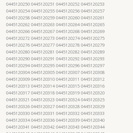
0445120250 0445120251 0445120252 0445120253
0445120254 0445120255 0445120256 0445120257
0445120258 0445120259 0445120260 0445120261
0445120262 0445120263 0445120264 0445120265
0445120266 0445120267 0445120268 0445120269
0445120272 0445120273 0445120274 0445120275
0445120276 0445120277 0445120278 0445120279
0445120280 0445120281 0445120282 0445120289
0445120290 0445120291 0445120292 0445120293
0445120294 0445120295 0445120296 0445120297
0445120304 0445120305 0445120307 0445120308
0445120309 0445120310 0445120311 0445120312
0445120313 0445120314 0445120315 0445120316
0445120317 0445120318 0445120319 0445120320
0445120321 0445120323 0445120324 0445120325
0445120326 0445120327 0445120328 0445120329
0445120330 0445120331 0445120332 0445120333
0445120334 0445120336 0445120339 0445120340
0445120341 0445120342 0445120343 0445120344