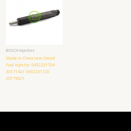
BOSCH Injectors
Made in China new Diesel
Fuel Injector 0432231704
30171421 0432231720
20179021