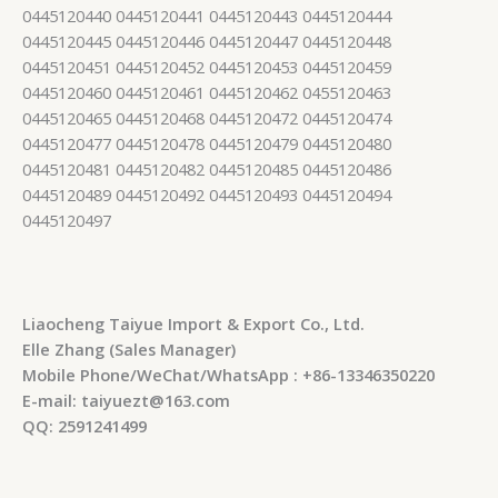
0445120440 0445120441 0445120443 0445120444
0445120445 0445120446 0445120447 0445120448
0445120451 0445120452 0445120453 0445120459
0445120460 0445120461 0445120462 0455120463
0445120465 0445120468 0445120472 0445120474
0445120477 0445120478 0445120479 0445120480
0445120481 0445120482 0445120485 0445120486
0445120489 0445120492 0445120493 0445120494
0445120497
Liaocheng Taiyue Import & Export Co., Ltd.
Elle Zhang (Sales Manager)
Mobile Phone/WeChat/WhatsApp : +86-13346350220
E-mail: taiyuezt@163.com
QQ: 2591241499