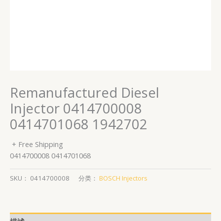
Remanufactured Diesel
Injector 0414700008
0414701068 1942702
+ Free Shipping
0414700008 0414701068
SKU：
0414700008
分类：
BOSCH Injectors