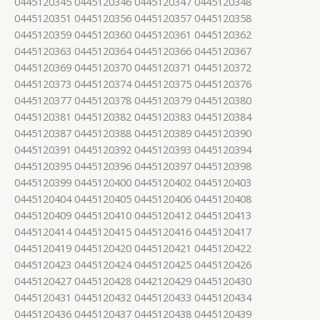
0445120345 0445120346 0445120347 0445120348
0445120351 0445120356 0445120357 0445120358
0445120359 0445120360 0445120361 0445120362
0445120363 0445120364 0445120366 0445120367
0445120369 0445120370 0445120371 0445120372
0445120373 0445120374 0445120375 0445120376
0445120377 0445120378 0445120379 0445120380
0445120381 0445120382 0445120383 0445120384
0445120387 0445120388 0445120389 0445120390
0445120391 0445120392 0445120393 0445120394
0445120395 0445120396 0445120397 0445120398
0445120399 0445120400 0445120402 0445120403
0445120404 0445120405 0445120406 0445120408
0445120409 0445120410 0445120412 0445120413
0445120414 0445120415 0445120416 0445120417
0445120419 0445120420 0445120421 0445120422
0445120423 0445120424 0445120425 0445120426
0445120427 0445120428 0442120429 0445120430
0445120431 0445120432 0445120433 0445120434
0445120436 0445120437 0445120438 0445120439