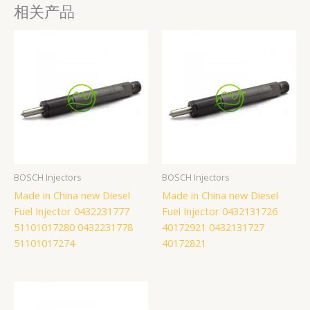
相关产品
BOSCH Injectors
BOSCH Injectors
Made in China new Diesel
Made in China new Diesel
Fuel Injector 0432231777
Fuel Injector 0432131726
51101017280 0432231778
40172921 0432131727
51101017274
40172821