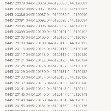
0445120078 0445120079 0445120080 0445120081
0445120082 0445120083 0445120084 0445120085
0445120086 0445120087 0445120089 0445120090
0445120091 0445120092 0445120093 0445120094
0445120095 0445120096 0445120097 0445120098
0445120099 0445120100 0445120101 0445120102
0445120103 0445120105 0445120106 0445120107
0445120108 0445120109 0445120110 0445120112
0445120113 0445120114 0445120115 0445120116
0445120117 0445120118 0445120119 0445120120
0445120121 0445120122 0445120123 0445120124
0445120125 0445120126 0445120127 0445120128
0445120129 0445120130 0445120131 0445120132
0445120133 0445120134 0445120135 0445120136
0445120137 0445120138 0445120139 0445120140
0445120141 0445120142 0445120143 0445120144
0445120145 0445120146 0445120147 0445120148
0445120149 0445120150 0445120151 0445120152
0445120153 0445120154 0445120155 0445120156