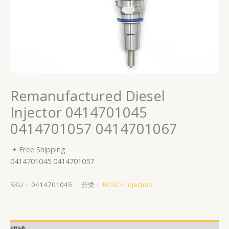
Remanufactured Diesel
Injector 0414701045
0414701057 0414701067
+ Free Shipping
0414701045 0414701057
SKU：
0414701045
分类：
BOSCH Injectors