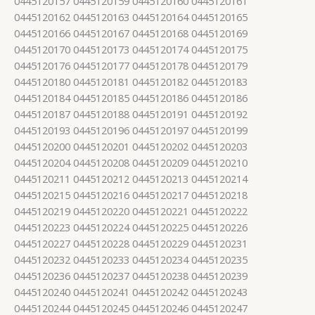
0445120157 0445120159 0445120160 0445120161
0445120162 0445120163 0445120164 0445120165
0445120166 0445120167 0445120168 0445120169
0445120170 0445120173 0445120174 0445120175
0445120176 0445120177 0445120178 0445120179
0445120180 0445120181 0445120182 0445120183
0445120184 0445120185 0445120186 0445120186
0445120187 0445120188 0445120191 0445120192
0445120193 0445120196 0445120197 0445120199
0445120200 0445120201 0445120202 0445120203
0445120204 0445120208 0445120209 0445120210
0445120211 0445120212 0445120213 0445120214
0445120215 0445120216 0445120217 0445120218
0445120219 0445120220 0445120221 0445120222
0445120223 0445120224 0445120225 0445120226
0445120227 0445120228 0445120229 0445120231
0445120232 0445120233 0445120234 0445120235
0445120236 0445120237 0445120238 0445120239
0445120240 0445120241 0445120242 0445120243
0445120244 0445120245 0445120246 0445120247