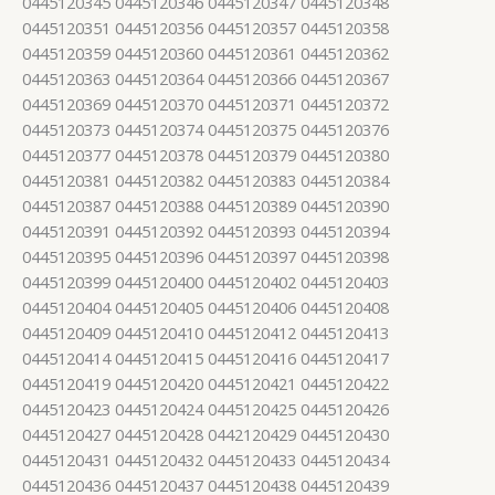
0445120345 0445120346 0445120347 0445120348
0445120351 0445120356 0445120357 0445120358
0445120359 0445120360 0445120361 0445120362
0445120363 0445120364 0445120366 0445120367
0445120369 0445120370 0445120371 0445120372
0445120373 0445120374 0445120375 0445120376
0445120377 0445120378 0445120379 0445120380
0445120381 0445120382 0445120383 0445120384
0445120387 0445120388 0445120389 0445120390
0445120391 0445120392 0445120393 0445120394
0445120395 0445120396 0445120397 0445120398
0445120399 0445120400 0445120402 0445120403
0445120404 0445120405 0445120406 0445120408
0445120409 0445120410 0445120412 0445120413
0445120414 0445120415 0445120416 0445120417
0445120419 0445120420 0445120421 0445120422
0445120423 0445120424 0445120425 0445120426
0445120427 0445120428 0442120429 0445120430
0445120431 0445120432 0445120433 0445120434
0445120436 0445120437 0445120438 0445120439