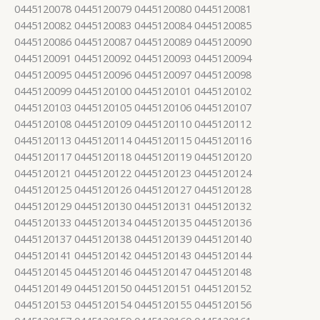
0445120078 0445120079 0445120080 0445120081
0445120082 0445120083 0445120084 0445120085
0445120086 0445120087 0445120089 0445120090
0445120091 0445120092 0445120093 0445120094
0445120095 0445120096 0445120097 0445120098
0445120099 0445120100 0445120101 0445120102
0445120103 0445120105 0445120106 0445120107
0445120108 0445120109 0445120110 0445120112
0445120113 0445120114 0445120115 0445120116
0445120117 0445120118 0445120119 0445120120
0445120121 0445120122 0445120123 0445120124
0445120125 0445120126 0445120127 0445120128
0445120129 0445120130 0445120131 0445120132
0445120133 0445120134 0445120135 0445120136
0445120137 0445120138 0445120139 0445120140
0445120141 0445120142 0445120143 0445120144
0445120145 0445120146 0445120147 0445120148
0445120149 0445120150 0445120151 0445120152
0445120153 0445120154 0445120155 0445120156