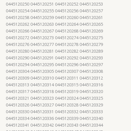
0445120250 0445120251 0445120252 0445120253
0445120254 0445120255 0445120256 0445120257
0445120258 0445120259 0445120260 0445120261
0445120262 0445120263 0445120264 0445120265
0445120266 0445120267 0445120268 0445120269
0445120272 0445120273 0445120274 0445120275
0445120276 0445120277 0445120278 0445120279
0445120280 0445120281 0445120282 0445120289
0445120290 0445120291 0445120292 0445120293
0445120294 0445120295 0445120296 0445120297
0445120304 0445120305 0445120307 0445120308
0445120309 0445120310 0445120311 0445120312
0445120313 0445120314 0445120315 0445120316
0445120317 0445120318 0445120319 0445120320
0445120321 0445120323 0445120324 0445120325
0445120326 0445120327 0445120328 0445120329
0445120330 0445120331 0445120332 0445120333
0445120334 0445120336 0445120339 0445120340
0445120341 0445120342 0445120343 0445120344