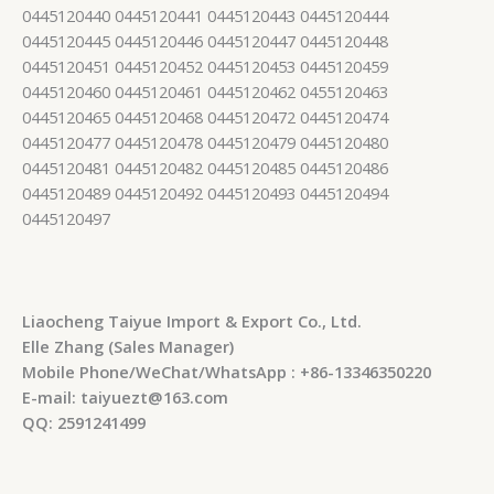
0445120440 0445120441 0445120443 0445120444
0445120445 0445120446 0445120447 0445120448
0445120451 0445120452 0445120453 0445120459
0445120460 0445120461 0445120462 0455120463
0445120465 0445120468 0445120472 0445120474
0445120477 0445120478 0445120479 0445120480
0445120481 0445120482 0445120485 0445120486
0445120489 0445120492 0445120493 0445120494
0445120497
Liaocheng Taiyue Import & Export Co., Ltd.
Elle Zhang (Sales Manager)
Mobile Phone/WeChat/WhatsApp : +86-13346350220
E-mail: taiyuezt@163.com
QQ: 2591241499