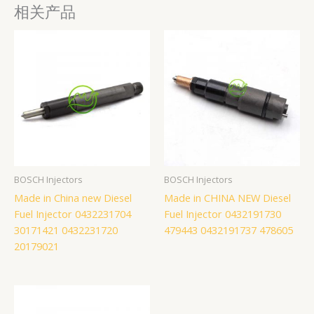
相关产品
BOSCH Injectors
BOSCH Injectors
Made in China new Diesel
Made in CHINA NEW Diesel
Fuel Injector 0432231704
Fuel Injector 0432191730
30171421 0432231720
479443 0432191737 478605
20179021