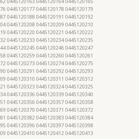
62 0445120163 0445120164 0445120165
76 0445120177 0445120178 0445120179
87 0445120188 0445120191 0445120192
04 0445120208 0445120209 0445120210
19 0445120220 0445120221 0445120222
32 0445120233 0445120234 0445120235
44 0445120245 0445120246 0445120247
58 0445120259 0445120260 0445120261
72 0445120273 0445120274 0445120275
90 0445120291 0445120292 0445120293
09 0445120310 0445120311 0445120312
21 0445120323 0445120324 0445120325
34 0445120336 0445120339 0445120340
51 0445120356 0445120357 0445120358
69 0445120370 0445120371 0445120372
81 0445120382 0445120383 0445120384
95 0445120396 0445120397 0445120398
09 0445120410 0445120412 0445120413