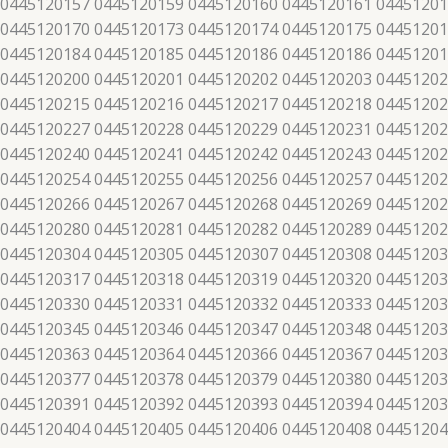
 0445120157 0445120159 0445120160 0445120161 04451201
 0445120170 0445120173 0445120174 0445120175 04451201
 0445120184 0445120185 0445120186 0445120186 04451201
 0445120200 0445120201 0445120202 0445120203 04451202
 0445120215 0445120216 0445120217 0445120218 04451202
 0445120227 0445120228 0445120229 0445120231 04451202
 0445120240 0445120241 0445120242 0445120243 04451202
 0445120254 0445120255 0445120256 0445120257 04451202
 0445120266 0445120267 0445120268 0445120269 04451202
 0445120280 0445120281 0445120282 0445120289 04451202
 0445120304 0445120305 0445120307 0445120308 04451203
 0445120317 0445120318 0445120319 0445120320 04451203
 0445120330 0445120331 0445120332 0445120333 04451203
 0445120345 0445120346 0445120347 0445120348 04451203
 0445120363 0445120364 0445120366 0445120367 04451203
 0445120377 0445120378 0445120379 0445120380 04451203
 0445120391 0445120392 0445120393 0445120394 04451203
 0445120404 0445120405 0445120406 0445120408 04451204