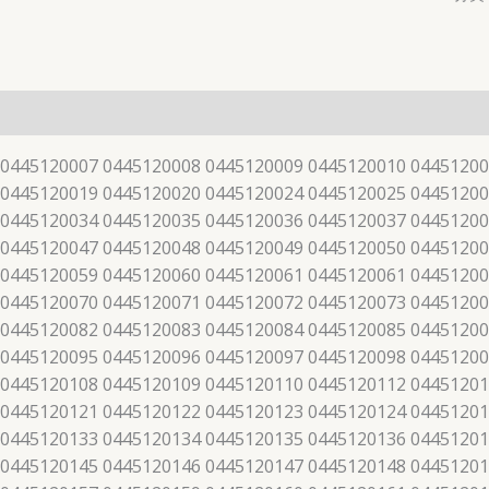
 0445120007 0445120008 0445120009 0445120010 04451200
 0445120019 0445120020 0445120024 0445120025 04451200
 0445120034 0445120035 0445120036 0445120037 04451200
 0445120047 0445120048 0445120049 0445120050 04451200
 0445120059 0445120060 0445120061 0445120061 04451200
 0445120070 0445120071 0445120072 0445120073 04451200
 0445120082 0445120083 0445120084 0445120085 04451200
 0445120095 0445120096 0445120097 0445120098 04451200
 0445120108 0445120109 0445120110 0445120112 04451201
 0445120121 0445120122 0445120123 0445120124 04451201
 0445120133 0445120134 0445120135 0445120136 04451201
 0445120145 0445120146 0445120147 0445120148 04451201