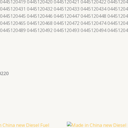
 0445120419 0445120420 0445120421 0445120422 04451204
 0445120431 0445120432 0445120433 0445120434 04451204
 0445120445 0445120446 0445120447 0445120448 04451204
 0445120465 0445120468 0445120472 0445120474 04451204
 0445120489 0445120492 0445120493 0445120494 0445120
0220