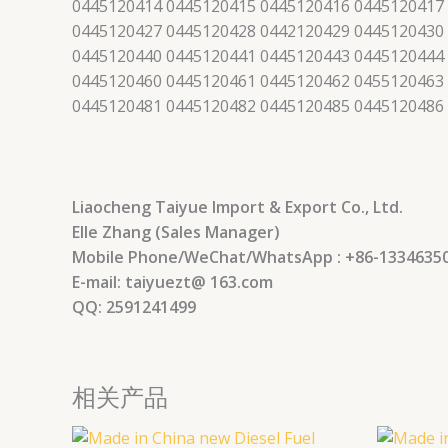
0445120414 0445120415 0445120416 0445120417
0445120427 0445120428 0442120429 0445120430
0445120440 0445120441 0445120443 0445120444
0445120460 0445120461 0445120462 0455120463
0445120481 0445120482 0445120485 0445120486
Liaocheng Taiyue Import & Export Co., Ltd.
Elle Zhang (Sales Manager)
Mobile Phone/WeChat/WhatsApp : +86-1334635
E-mail: taiyuezt@ 163.com
QQ: 2591241499
相关产品