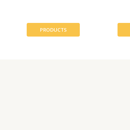
跳
至
内
容
PRODUCTS