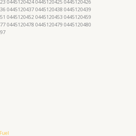
23 0445120424 0445120425 0445120426
36 0445120437 0445120438 0445120439
51 0445120452 0445120453 0445120459
77 0445120478 0445120479 0445120480
497