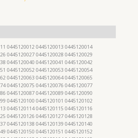
11 0445120012 0445120013 0445120014
26 0445120027 0445120028 0445120029
38 0445120040 0445120041 0445120042
51 0445120052 0445120053 0445120054
62 0445120063 0445120064 0445120065
74 0445120075 0445120076 0445120077
86 0445120087 0445120089 0445120090
99 0445120100 0445120101 0445120102
13 0445120114 0445120115 0445120116
25 0445120126 0445120127 0445120128
37 0445120138 0445120139 0445120140
49 0445120150 0445120151 0445120152