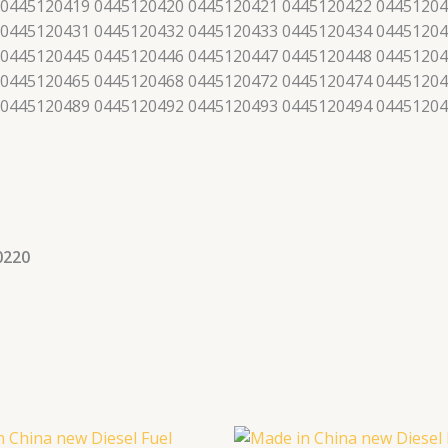
 0445120419 0445120420 0445120421 0445120422 04451204
 0445120431 0445120432 0445120433 0445120434 04451204
 0445120445 0445120446 0445120447 0445120448 04451204
 0445120465 0445120468 0445120472 0445120474 04451204
 0445120489 0445120492 0445120493 0445120494 0445120
0220