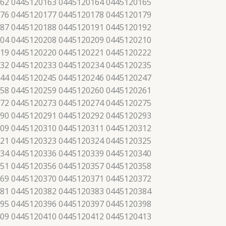
62 0445120163 0445120164 0445120165
76 0445120177 0445120178 0445120179
87 0445120188 0445120191 0445120192
04 0445120208 0445120209 0445120210
19 0445120220 0445120221 0445120222
32 0445120233 0445120234 0445120235
44 0445120245 0445120246 0445120247
58 0445120259 0445120260 0445120261
72 0445120273 0445120274 0445120275
90 0445120291 0445120292 0445120293
09 0445120310 0445120311 0445120312
21 0445120323 0445120324 0445120325
34 0445120336 0445120339 0445120340
51 0445120356 0445120357 0445120358
69 0445120370 0445120371 0445120372
81 0445120382 0445120383 0445120384
95 0445120396 0445120397 0445120398
09 0445120410 0445120412 0445120413