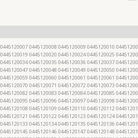
 0445120007 0445120008 0445120009 0445120010 04451200
 0445120019 0445120020 0445120024 0445120025 04451200
 0445120034 0445120035 0445120036 0445120037 04451200
 0445120047 0445120048 0445120049 0445120050 04451200
 0445120059 0445120060 0445120061 0445120061 04451200
 0445120070 0445120071 0445120072 0445120073 04451200
 0445120082 0445120083 0445120084 0445120085 04451200
 0445120095 0445120096 0445120097 0445120098 04451200
 0445120108 0445120109 0445120110 0445120112 04451201
 0445120121 0445120122 0445120123 0445120124 04451201
 0445120133 0445120134 0445120135 0445120136 04451201
 0445120145 0445120146 0445120147 0445120148 04451201