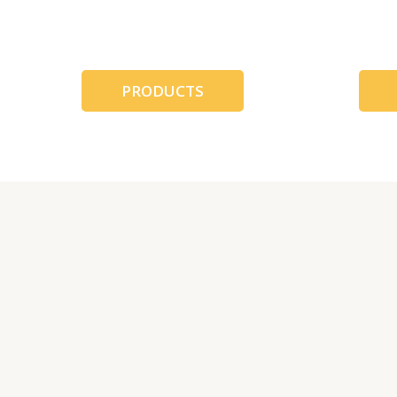
跳
至
内
容
PRODUCTS