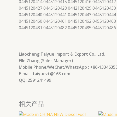
0445120414 0445120415 0445120416 0445120417
0445120427 0445120428 0442120429 0445120430
0445120440 0445120441 0445120443 0445120444
0445120460 0445120461 0445120462 0455120463
0445120481 0445120482 0445120485 0445120486
Liaocheng Taiyue Import & Export Co., Ltd.
Elle Zhang (Sales Manager)
Mobile Phone/WeChat/WhatsApp : +86-1334635
E-mail: taiyuezt@163.com
QQ: 2591241499
相关产品