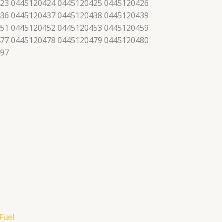
23 0445120424 0445120425 0445120426
36 0445120437 0445120438 0445120439
51 0445120452 0445120453 0445120459
77 0445120478 0445120479 0445120480
497