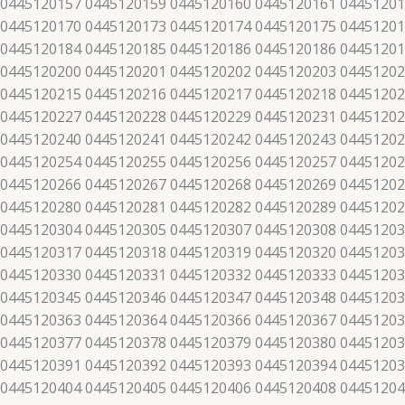
 0445120157 0445120159 0445120160 0445120161 04451201
 0445120170 0445120173 0445120174 0445120175 04451201
 0445120184 0445120185 0445120186 0445120186 04451201
 0445120200 0445120201 0445120202 0445120203 04451202
 0445120215 0445120216 0445120217 0445120218 04451202
 0445120227 0445120228 0445120229 0445120231 04451202
 0445120240 0445120241 0445120242 0445120243 04451202
 0445120254 0445120255 0445120256 0445120257 04451202
 0445120266 0445120267 0445120268 0445120269 04451202
 0445120280 0445120281 0445120282 0445120289 04451202
 0445120304 0445120305 0445120307 0445120308 04451203
 0445120317 0445120318 0445120319 0445120320 04451203
 0445120330 0445120331 0445120332 0445120333 04451203
 0445120345 0445120346 0445120347 0445120348 04451203
 0445120363 0445120364 0445120366 0445120367 04451203
 0445120377 0445120378 0445120379 0445120380 04451203
 0445120391 0445120392 0445120393 0445120394 04451203
 0445120404 0445120405 0445120406 0445120408 04451204