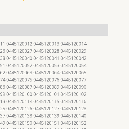
11 0445120012 0445120013 0445120014
26 0445120027 0445120028 0445120029
38 0445120040 0445120041 0445120042
51 0445120052 0445120053 0445120054
62 0445120063 0445120064 0445120065
74 0445120075 0445120076 0445120077
86 0445120087 0445120089 0445120090
99 0445120100 0445120101 0445120102
13 0445120114 0445120115 0445120116
25 0445120126 0445120127 0445120128
37 0445120138 0445120139 0445120140
49 0445120150 0445120151 0445120152