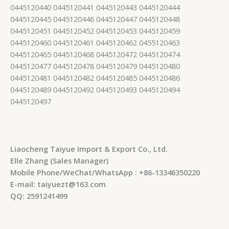
0445120440 0445120441 0445120443 0445120444
0445120445 0445120446 0445120447 0445120448
0445120451 0445120452 0445120453 0445120459
0445120460 0445120461 0445120462 0455120463
0445120465 0445120468 0445120472 0445120474
0445120477 0445120478 0445120479 0445120480
0445120481 0445120482 0445120485 0445120486
0445120489 0445120492 0445120493 0445120494
0445120497
Liaocheng Taiyue Import & Export Co., Ltd.
Elle Zhang (Sales Manager)
Mobile Phone/WeChat/WhatsApp : +86-13346350220
E-mail: taiyuezt@163.com
QQ: 2591241499