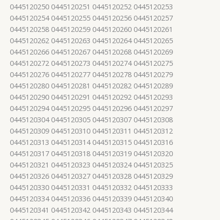
0445120250 0445120251 0445120252 0445120253
0445120254 0445120255 0445120256 0445120257
0445120258 0445120259 0445120260 0445120261
0445120262 0445120263 0445120264 0445120265
0445120266 0445120267 0445120268 0445120269
0445120272 0445120273 0445120274 0445120275
0445120276 0445120277 0445120278 0445120279
0445120280 0445120281 0445120282 0445120289
0445120290 0445120291 0445120292 0445120293
0445120294 0445120295 0445120296 0445120297
0445120304 0445120305 0445120307 0445120308
0445120309 0445120310 0445120311 0445120312
0445120313 0445120314 0445120315 0445120316
0445120317 0445120318 0445120319 0445120320
0445120321 0445120323 0445120324 0445120325
0445120326 0445120327 0445120328 0445120329
0445120330 0445120331 0445120332 0445120333
0445120334 0445120336 0445120339 0445120340
0445120341 0445120342 0445120343 0445120344