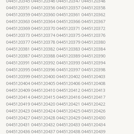
0445120345 0445120346 0445120347 0445120348
0445120351 0445120356 0445120357 0445120358
0445120359 0445120360 0445120361 0445120362
0445120363 0445120364 0445120366 0445120367
0445120369 0445120370 0445120371 0445120372
0445120373 0445120374 0445120375 0445120376
0445120377 0445120378 0445120379 0445120380
0445120381 0445120382 0445120383 0445120384
0445120387 0445120388 0445120389 0445120390
0445120391 0445120392 0445120393 0445120394
0445120395 0445120396 0445120397 0445120398
0445120399 0445120400 0445120402 0445120403
0445120404 0445120405 0445120406 0445120408
0445120409 0445120410 0445120412 0445120413
0445120414 0445120415 0445120416 0445120417
0445120419 0445120420 0445120421 0445120422
0445120423 0445120424 0445120425 0445120426
0445120427 0445120428 0442120429 0445120430
0445120431 0445120432 0445120433 0445120434
0445120436 0445120437 0445120438 0445120439