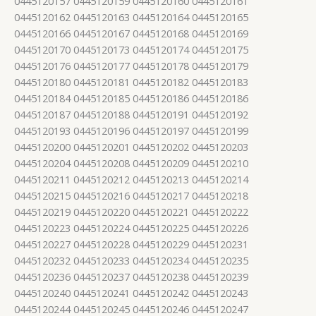
0445120157 0445120159 0445120160 0445120161
0445120162 0445120163 0445120164 0445120165
0445120166 0445120167 0445120168 0445120169
0445120170 0445120173 0445120174 0445120175
0445120176 0445120177 0445120178 0445120179
0445120180 0445120181 0445120182 0445120183
0445120184 0445120185 0445120186 0445120186
0445120187 0445120188 0445120191 0445120192
0445120193 0445120196 0445120197 0445120199
0445120200 0445120201 0445120202 0445120203
0445120204 0445120208 0445120209 0445120210
0445120211 0445120212 0445120213 0445120214
0445120215 0445120216 0445120217 0445120218
0445120219 0445120220 0445120221 0445120222
0445120223 0445120224 0445120225 0445120226
0445120227 0445120228 0445120229 0445120231
0445120232 0445120233 0445120234 0445120235
0445120236 0445120237 0445120238 0445120239
0445120240 0445120241 0445120242 0445120243
0445120244 0445120245 0445120246 0445120247