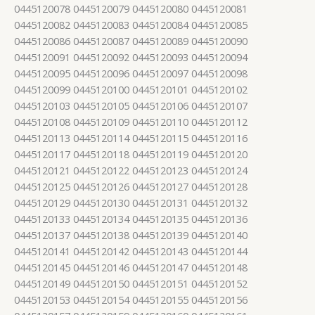
0445120078 0445120079 0445120080 0445120081
0445120082 0445120083 0445120084 0445120085
0445120086 0445120087 0445120089 0445120090
0445120091 0445120092 0445120093 0445120094
0445120095 0445120096 0445120097 0445120098
0445120099 0445120100 0445120101 0445120102
0445120103 0445120105 0445120106 0445120107
0445120108 0445120109 0445120110 0445120112
0445120113 0445120114 0445120115 0445120116
0445120117 0445120118 0445120119 0445120120
0445120121 0445120122 0445120123 0445120124
0445120125 0445120126 0445120127 0445120128
0445120129 0445120130 0445120131 0445120132
0445120133 0445120134 0445120135 0445120136
0445120137 0445120138 0445120139 0445120140
0445120141 0445120142 0445120143 0445120144
0445120145 0445120146 0445120147 0445120148
0445120149 0445120150 0445120151 0445120152
0445120153 0445120154 0445120155 0445120156