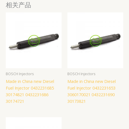
相关产品
BOSCH Injectors
BOSCH Injectors
Made in China new Diesel
Made in China new Diesel
Fuel Injector 0432231685
Fuel Injector 0432231653
30174821 0432231686
3060170021 0432231690
30174721
30173821