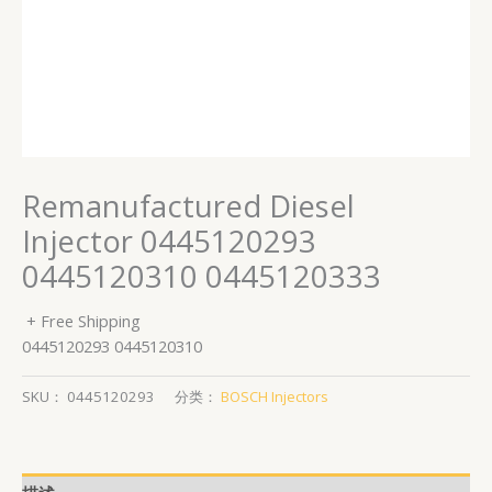
Remanufactured Diesel
Injector 0445120293
0445120310 0445120333
+ Free Shipping
0445120293 0445120310
SKU：
0445120293
分类：
BOSCH Injectors