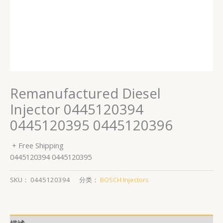
Remanufactured Diesel
Injector 0445120394
0445120395 0445120396
+ Free Shipping
0445120394 0445120395
SKU：
0445120394
分类：
BOSCH Injectors