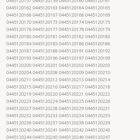
0445120157 0445120159 0445120160 0445120161
0445120162 0445120163 0445120164 0445120165
0445120166 0445120167 0445120168 0445120169
0445120170 0445120173 0445120174 0445120175
0445120176 0445120177 0445120178 0445120179
0445120180 0445120181 0445120182 0445120183
0445120184 0445120185 0445120186 0445120186
0445120187 0445120188 0445120191 0445120192
0445120193 0445120196 0445120197 0445120199
0445120200 0445120201 0445120202 0445120203
0445120204 0445120208 0445120209 0445120210
0445120211 0445120212 0445120213 0445120214
0445120215 0445120216 0445120217 0445120218
0445120219 0445120220 0445120221 0445120222
0445120223 0445120224 0445120225 0445120226
0445120227 0445120228 0445120229 0445120231
0445120232 0445120233 0445120234 0445120235
0445120236 0445120237 0445120238 0445120239
0445120240 0445120241 0445120242 0445120243
0445120244 0445120245 0445120246 0445120247