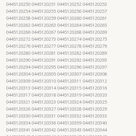
0445120250 0445120251 0445120252 0445120253
0445120254 0445120255 0445120256 0445120257
0445120258 0445120259 0445120260 0445120261
0445120262 0445120263 0445120264 0445120265
0445120266 0445120267 0445120268 0445120269
0445120272 0445120273 0445120274 0445120275
0445120276 0445120277 0445120278 0445120279
0445120280 0445120281 0445120282 0445120289
0445120290 0445120291 0445120292 0445120293
0445120294 0445120295 0445120296 0445120297
0445120304 0445120305 0445120307 0445120308
0445120309 0445120310 0445120311 0445120312
0445120313 0445120314 0445120315 0445120316
0445120317 0445120318 0445120319 0445120320
0445120321 0445120323 0445120324 0445120325
0445120326 0445120327 0445120328 0445120329
0445120330 0445120331 0445120332 0445120333
0445120334 0445120336 0445120339 0445120340
0445120341 0445120342 0445120343 0445120344