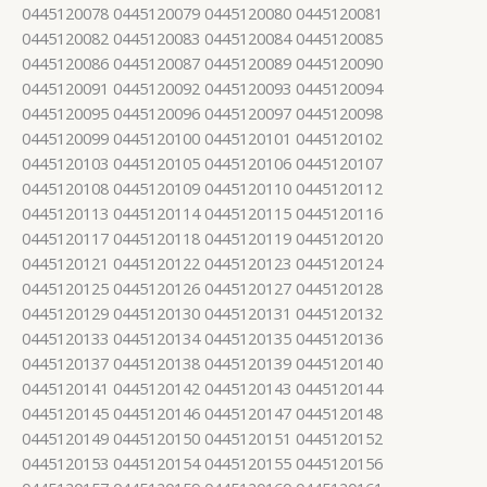
0445120078 0445120079 0445120080 0445120081
0445120082 0445120083 0445120084 0445120085
0445120086 0445120087 0445120089 0445120090
0445120091 0445120092 0445120093 0445120094
0445120095 0445120096 0445120097 0445120098
0445120099 0445120100 0445120101 0445120102
0445120103 0445120105 0445120106 0445120107
0445120108 0445120109 0445120110 0445120112
0445120113 0445120114 0445120115 0445120116
0445120117 0445120118 0445120119 0445120120
0445120121 0445120122 0445120123 0445120124
0445120125 0445120126 0445120127 0445120128
0445120129 0445120130 0445120131 0445120132
0445120133 0445120134 0445120135 0445120136
0445120137 0445120138 0445120139 0445120140
0445120141 0445120142 0445120143 0445120144
0445120145 0445120146 0445120147 0445120148
0445120149 0445120150 0445120151 0445120152
0445120153 0445120154 0445120155 0445120156