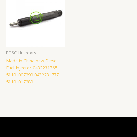
BOSCH Injectors
Made in China new Diesel
Fuel Injector 0432231765
51101007290 0432231777
51101017280