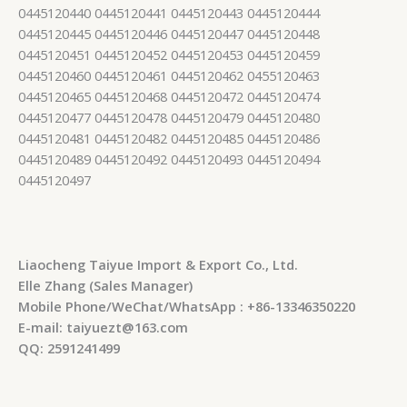
0445120440 0445120441 0445120443 0445120444
0445120445 0445120446 0445120447 0445120448
0445120451 0445120452 0445120453 0445120459
0445120460 0445120461 0445120462 0455120463
0445120465 0445120468 0445120472 0445120474
0445120477 0445120478 0445120479 0445120480
0445120481 0445120482 0445120485 0445120486
0445120489 0445120492 0445120493 0445120494
0445120497
Liaocheng Taiyue Import & Export Co., Ltd.
Elle Zhang (Sales Manager)
Mobile Phone/WeChat/WhatsApp : +86-13346350220
E-mail: taiyuezt@163.com
QQ: 2591241499