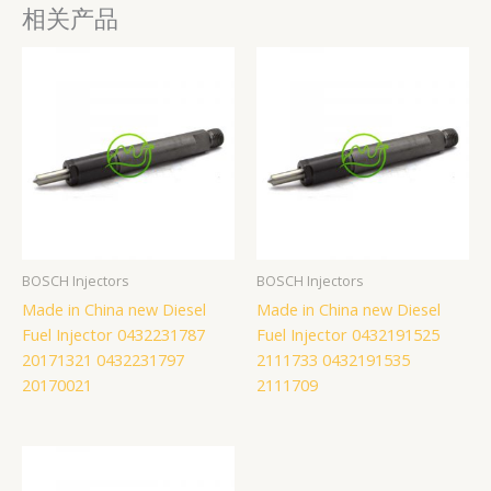
相关产品
BOSCH Injectors
BOSCH Injectors
Made in China new Diesel
Made in China new Diesel
Fuel Injector 0432231787
Fuel Injector 0432191525
20171321 0432231797
2111733 0432191535
20170021
2111709