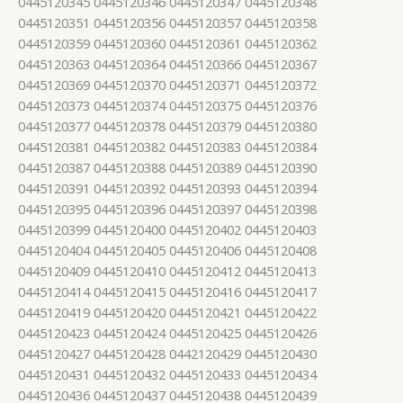
0445120345 0445120346 0445120347 0445120348
0445120351 0445120356 0445120357 0445120358
0445120359 0445120360 0445120361 0445120362
0445120363 0445120364 0445120366 0445120367
0445120369 0445120370 0445120371 0445120372
0445120373 0445120374 0445120375 0445120376
0445120377 0445120378 0445120379 0445120380
0445120381 0445120382 0445120383 0445120384
0445120387 0445120388 0445120389 0445120390
0445120391 0445120392 0445120393 0445120394
0445120395 0445120396 0445120397 0445120398
0445120399 0445120400 0445120402 0445120403
0445120404 0445120405 0445120406 0445120408
0445120409 0445120410 0445120412 0445120413
0445120414 0445120415 0445120416 0445120417
0445120419 0445120420 0445120421 0445120422
0445120423 0445120424 0445120425 0445120426
0445120427 0445120428 0442120429 0445120430
0445120431 0445120432 0445120433 0445120434
0445120436 0445120437 0445120438 0445120439